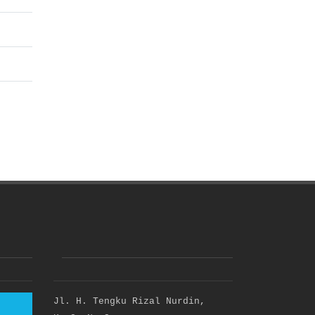
Jl. H. Tengku Rizal Nurdin,