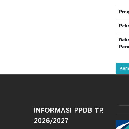
Prog
Peke
Beke
Per
Kemb
INFORMASI PPDB TP.
2026/2027