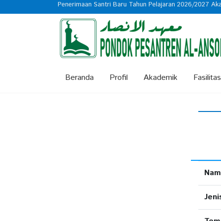
Penerimaan Santri Baru Tahun Pelajaran 2026/2027 Aka
Beranda
Profil
Akademik
Fasilitas
Nam
Jeni